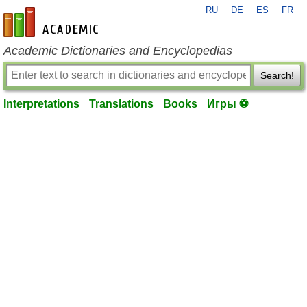
RU
DE
ES
FR
en-academic.com
Academic Dictionaries and Encyclopedias
Search!
Interpretations
Translations
Books
Игры ⚽