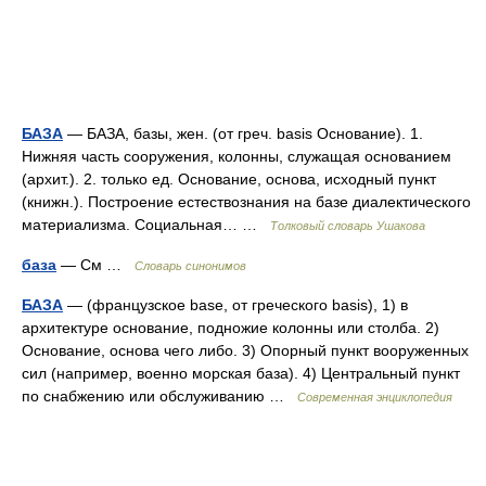
БАЗА
— БАЗА, базы, жен. (от греч. basis Основание). 1.
Нижняя часть сооружения, колонны, служащая основанием
(архит.). 2. только ед. Основание, основа, исходный пункт
(книжн.). Построение естествознания на базе диалектического
материализма. Социальная… …
Толковый словарь Ушакова
база
— См …
Словарь синонимов
БАЗА
— (французское base, от греческого basis), 1) в
архитектуре основание, подножие колонны или столба. 2)
Основание, основа чего либо. 3) Опорный пункт вооруженных
сил (например, военно морская база). 4) Центральный пункт
по снабжению или обслуживанию …
Современная энциклопедия