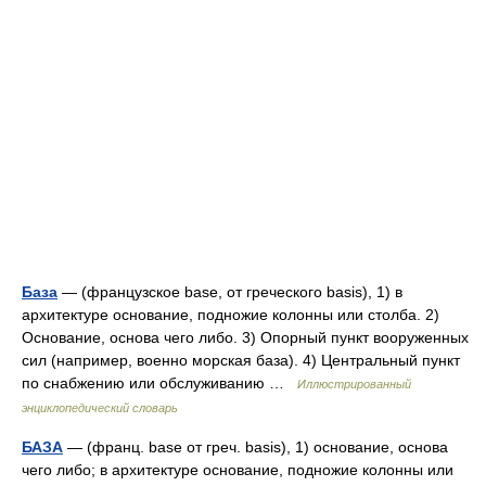
База
— (французское base, от греческого basis), 1) в
архитектуре основание, подножие колонны или столба. 2)
Основание, основа чего либо. 3) Опорный пункт вооруженных
сил (например, военно морская база). 4) Центральный пункт
по снабжению или обслуживанию …
Иллюстрированный
энциклопедический словарь
БАЗА
— (франц. base от греч. basis), 1) основание, основа
чего либо; в архитектуре основание, подножие колонны или