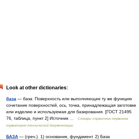
Look at other dictionaries:
база
— база: Поверхность или выполняющее ту же функцию
сочетание поверхностей, ось, точка, принадлежащая заготовке
или изделию и используемая для базирования. [ГОСТ 21495
76, таблица, пункт 2] Источник …
Словарь-справочник терминов
нормативно-технической документации
БАЗА
— (греч.). 1) основание, фундамент. 2) База