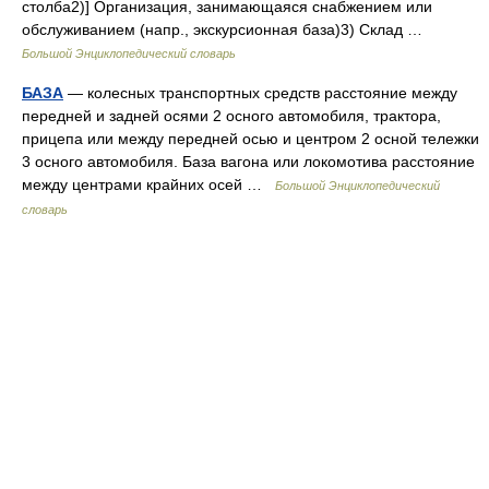
столба2)] Организация, занимающаяся снабжением или
обслуживанием (напр., экскурсионная база)3) Склад …
Большой Энциклопедический словарь
БАЗА
— колесных транспортных средств расстояние между
передней и задней осями 2 осного автомобиля, трактора,
прицепа или между передней осью и центром 2 осной тележки
3 осного автомобиля. База вагона или локомотива расстояние
между центрами крайних осей …
Большой Энциклопедический
словарь